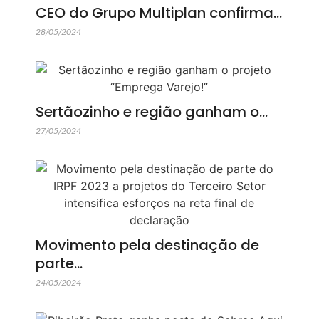
CEO do Grupo Multiplan confirma…
28/05/2024
Sertãozinho e região ganham o…
27/05/2024
Movimento pela destinação de
parte…
24/05/2024