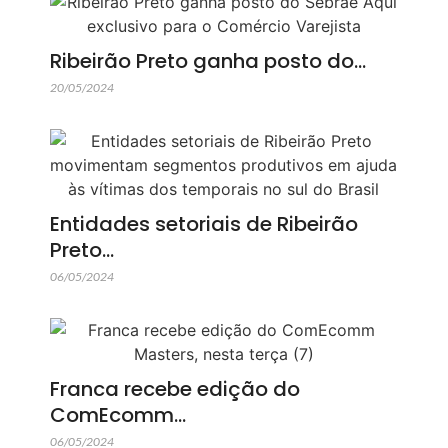
Ribeirão Preto ganha posto do…
20/05/2024
Entidades setoriais de Ribeirão
Preto…
06/05/2024
Franca recebe edição do
ComEcomm…
06/05/2024