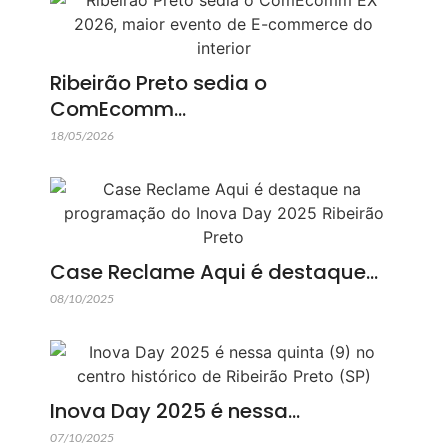
Ribeirão Preto sedia o
ComEcomm…
18/05/2026
Case Reclame Aqui é destaque…
08/10/2025
Inova Day 2025 é nessa…
07/10/2025