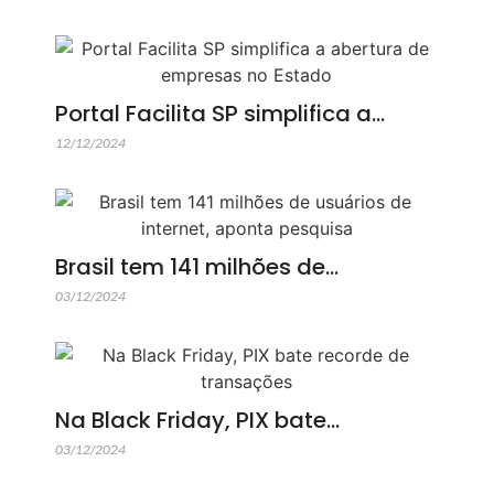
Portal Facilita SP simplifica a…
12/12/2024
Brasil tem 141 milhões de…
03/12/2024
Na Black Friday, PIX bate…
03/12/2024