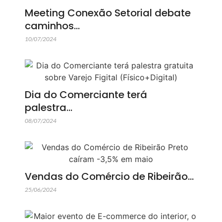
Meeting Conexão Setorial debate
caminhos…
10/07/2024
Dia do Comerciante terá
palestra…
08/07/2024
Vendas do Comércio de Ribeirão…
25/06/2024