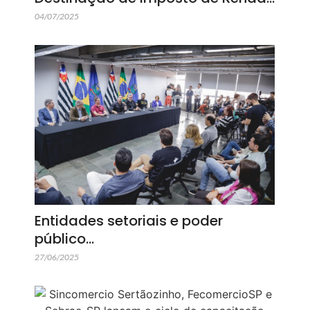
04/07/2025
Entidades setoriais e poder
público…
27/06/2025