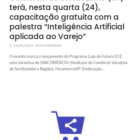
terá, nesta quarta (24),
capacitação gratuita com a
palestra “Inteligência Artificial
aplicada ao Varejo”
Sem comentários
24/04/2024
/
O evento marca o lançamento do Programa Loja do Futuro STZ,
uma iniciativa de SINCOMERCIO (Sindicato do Comércio Varejista
de Sertãozinho e Região), FecomercioSP (Federação…