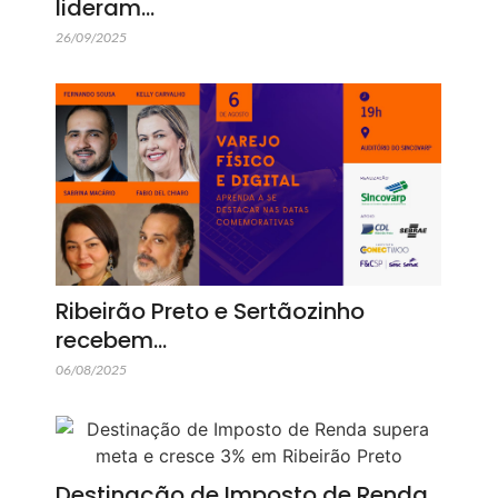
lideram…
26/09/2025
Ribeirão Preto e Sertãozinho
recebem…
06/08/2025
Destinação de Imposto de Renda…