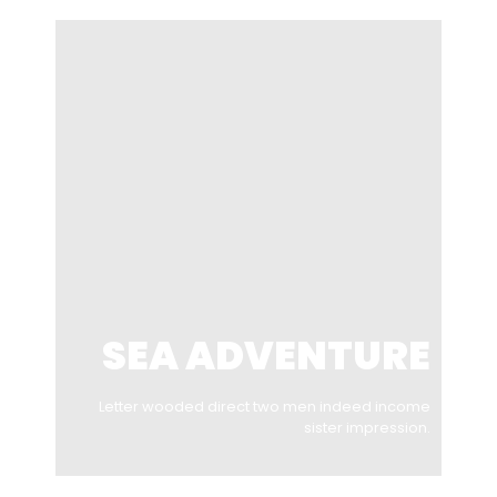
SEA ADVENTURE
Letter wooded direct two men indeed income
sister impression.