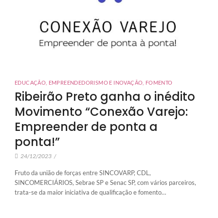
EDUCAÇÃO
,
EMPREENDEDORISMO E INOVAÇÃO
,
FOMENTO
Ribeirão Preto ganha o inédito
Movimento “Conexão Varejo:
Empreender de ponta a
ponta!”
24/12/2023
/
Fruto da união de forças entre SINCOVARP, CDL,
SINCOMERCIÁRIOS, Sebrae SP e Senac SP, com vários parceiros,
trata-se da maior iniciativa de qualificação e fomento…