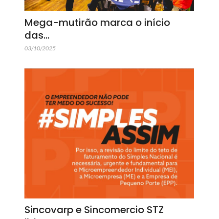
Mega-mutirão marca o início
das…
03/10/2025
Sincovarp e Sincomercio STZ