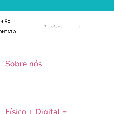
INIÃO
ONTATO
Sobre nós
Físico + Digital =