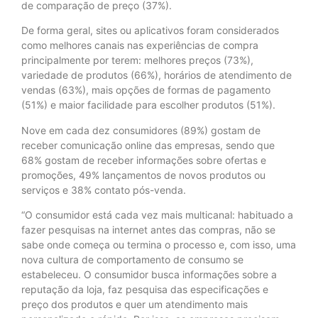
de comparação de preço (37%).
De forma geral, sites ou aplicativos foram considerados
como melhores canais nas experiências de compra
principalmente por terem: melhores preços (73%),
variedade de produtos (66%), horários de atendimento de
vendas (63%), mais opções de formas de pagamento
(51%) e maior facilidade para escolher produtos (51%).
Nove em cada dez consumidores (89%) gostam de
receber comunicação online das empresas, sendo que
68% gostam de receber informações sobre ofertas e
promoções, 49% lançamentos de novos produtos ou
serviços e 38% contato pós-venda.
“O consumidor está cada vez mais multicanal: habituado a
fazer pesquisas na internet antes das compras, não se
sabe onde começa ou termina o processo e, com isso, uma
nova cultura de comportamento de consumo se
estabeleceu. O consumidor busca informações sobre a
reputação da loja, faz pesquisa das especificações e
preço dos produtos e quer um atendimento mais