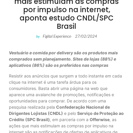
mais estimulam às compras
por impulso na internet,
aponta estudo CNDL/SPC
Brasil
Figital Experience
27/02/2024
by
-
Vestuário e comida por delivery são os produtos mais
comprados sem planejamento. Sites de lojas (88%) e
aplicativos (86%) são os preferidos nas compras
Resistir aos anúncios que surgem a todo instante em cada
clique na internet é uma tarefa árdua para os
consumidores. Basta abrir uma página na web que
aparece uma avalanche de promoções, notificações e
oportunidades para comprar. De acordo com uma
pesquisa realizada pela
Confederação Nacional de
Dirigentes Lojistas (CNDL)
e pelo
Serviço de Proteção ao
Crédito (SPC Brasil)
, em parceria com a
Offerwise
, as
ações que mais estimulam as compras por impulso na
internet são as notificações de ofertas de aplicativos de