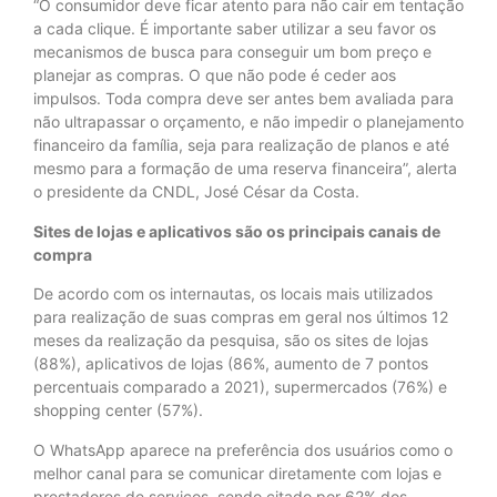
“O consumidor deve ficar atento para não cair em tentação
a cada clique. É importante saber utilizar a seu favor os
mecanismos de busca para conseguir um bom preço e
planejar as compras. O que não pode é ceder aos
impulsos. Toda compra deve ser antes bem avaliada para
não ultrapassar o orçamento, e não impedir o planejamento
financeiro da família, seja para realização de planos e até
mesmo para a formação de uma reserva financeira”, alerta
o presidente da CNDL, José César da Costa.
Sites de lojas e aplicativos são os principais canais de
compra
De acordo com os internautas, os locais mais utilizados
para realização de suas compras em geral nos últimos 12
meses da realização da pesquisa, são os sites de lojas
(88%), aplicativos de lojas (86%, aumento de 7 pontos
percentuais comparado a 2021), supermercados (76%) e
shopping center (57%).
O WhatsApp aparece na preferência dos usuários como o
melhor canal para se comunicar diretamente com lojas e
prestadores de serviços, sendo citado por 62% dos