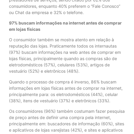
consumidores, enquanto 40% preferem o “Fale Conosco”
ou Chat da empresa e 32% o telefone.
97% buscam informações na internet antes de comprar
em lojas físicas
O consumidor também se mostra atento em relação à
reputação das lojas. Praticamente todos os internautas
(97%) buscam informações na web antes de comprar em
lojas físicas, principalmente quando as compras são de
eletrodomésticos (57%), celulares (53%), artigos de
vestuário (52%) e eletrônicos (48%).
Quando o processo de compra é inverso, 86% buscam
informações em lojas físicas antes de comprar na internet,
principalmente para: os eletrodomésticos (44%), celular
(38%), itens de vestuário (37%) e eletrônicos (33%).
Os consumidores (96%) também costumam fazer pesquisa
de preço antes de definir uma compra pela internet,
principalmente em: buscadores de informação (60%), sites
e aplicativos de lojas varejistas (42%), e sites e aplicativos