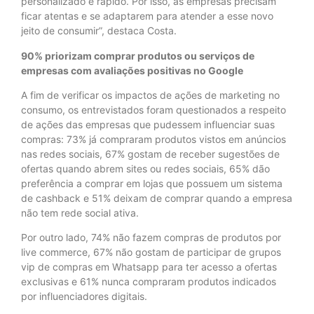
personalizado e rápido. Por isso, as empresas precisam
ficar atentas e se adaptarem para atender a esse novo
jeito de consumir”, destaca Costa.
90% priorizam comprar produtos ou serviços de
empresas com avaliações positivas no Google
A fim de verificar os impactos de ações de marketing no
consumo, os entrevistados foram questionados a respeito
de ações das empresas que pudessem influenciar suas
compras: 73% já compraram produtos vistos em anúncios
nas redes sociais, 67% gostam de receber sugestões de
ofertas quando abrem sites ou redes sociais, 65% dão
preferência a comprar em lojas que possuem um sistema
de cashback e 51% deixam de comprar quando a empresa
não tem rede social ativa.
Por outro lado, 74% não fazem compras de produtos por
live commerce, 67% não gostam de participar de grupos
vip de compras em Whatsapp para ter acesso a ofertas
exclusivas e 61% nunca compraram produtos indicados
por influenciadores digitais.