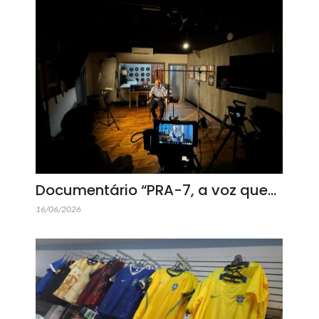
Documentário “PRA-7, a voz que…
16/06/2026