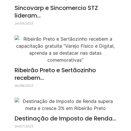
Sincovarp e Sincomercio STZ
lideram…
26/09/2025
Ribeirão Preto e Sertãozinho
recebem…
06/08/2025
Destinação de Imposto de Renda…
04/07/2025