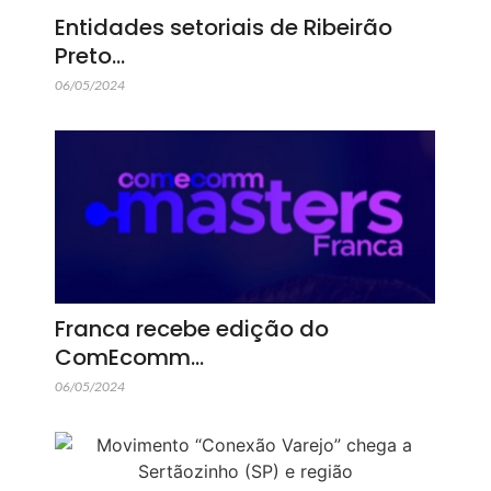
Entidades setoriais de Ribeirão
Preto…
06/05/2024
Franca recebe edição do
ComEcomm…
06/05/2024