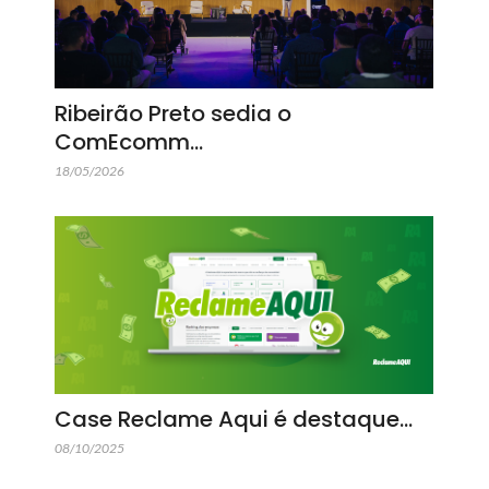
Ribeirão Preto sedia o
ComEcomm…
18/05/2026
Case Reclame Aqui é destaque…
08/10/2025