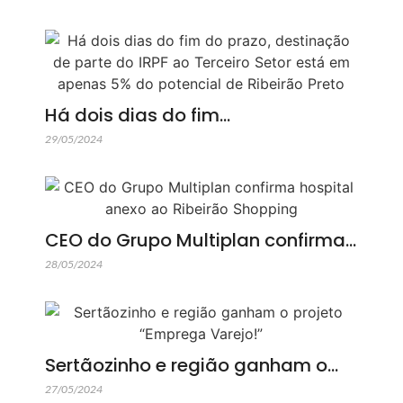
Há dois dias do fim…
29/05/2024
CEO do Grupo Multiplan confirma…
28/05/2024
Sertãozinho e região ganham o…
27/05/2024