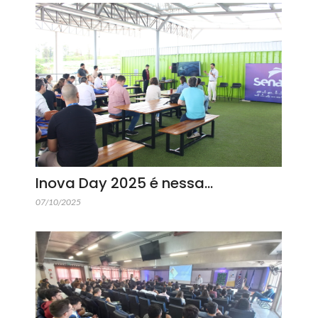
Inova Day 2025 é nessa…
07/10/2025