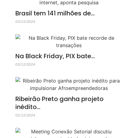
Brasil tem 141 milhões de…
03/12/2024
Na Black Friday, PIX bate…
03/12/2024
Ribeirão Preto ganha projeto
inédito…
02/12/2024