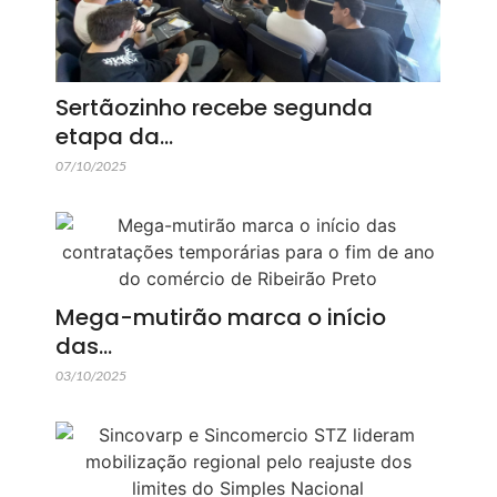
Sertãozinho recebe segunda
etapa da…
07/10/2025
Mega-mutirão marca o início
das…
03/10/2025