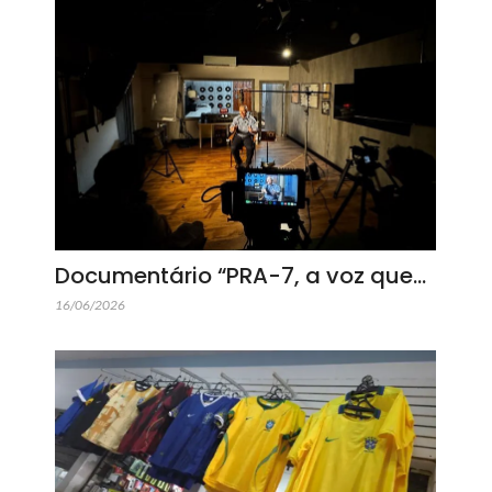
Documentário “PRA-7, a voz que…
16/06/2026