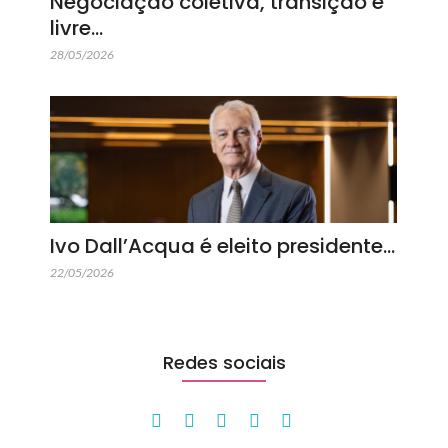
Negociação coletiva, transição e
livre…
28/05/2026
Ivo Dall’Acqua é eleito presidente…
22/05/2026
Redes sociais