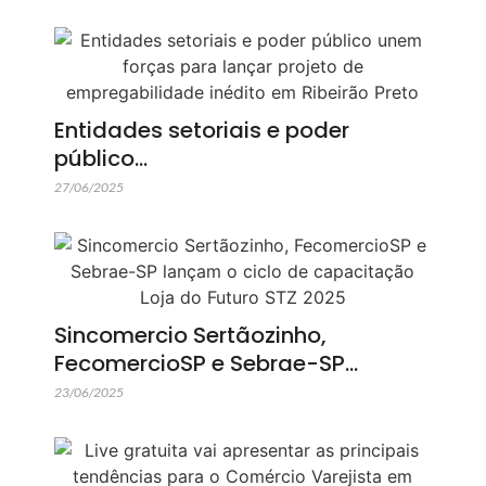
Entidades setoriais e poder
público…
27/06/2025
Sincomercio Sertãozinho,
FecomercioSP e Sebrae-SP…
23/06/2025