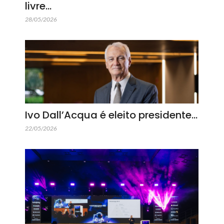
livre…
28/05/2026
Ivo Dall’Acqua é eleito presidente…
22/05/2026