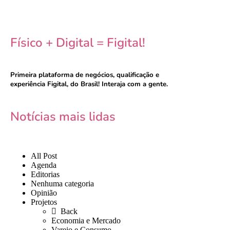
Físico + Digital = Figital!
Primeira plataforma de negócios, qualificação e
experiência Figital, do Brasil! Interaja com a gente.
Notícias mais lidas
All Post
Agenda
Editorias
Nenhuma categoria
Opinião
Projetos
Back
Economia e Mercado
Varejo e Consumo