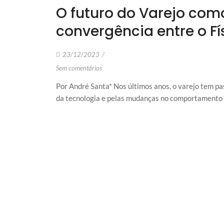
O futuro do Varejo como
convergência entre o Fís
23/12/2023
/
Sem comentários
Por André Santa* Nos últimos anos, o varejo tem p
da tecnologia e pelas mudanças no comportamento