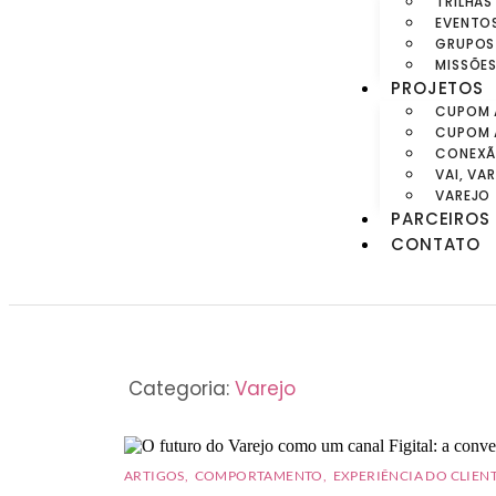
TRILHA
EVENTO
GRUPOS
MISSÕES
PROJETOS
CUPOM 
CUPOM 
CONEXÃ
VAI, VA
VAREJO
PARCEIROS
CONTATO
Categoria:
Varejo
ARTIGOS
,
COMPORTAMENTO
,
EXPERIÊNCIA DO CLIEN