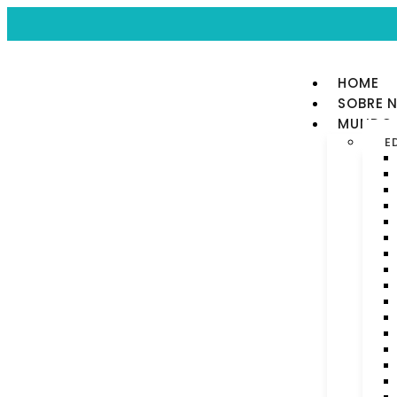
HOME
SOBRE 
MUNDO 
E