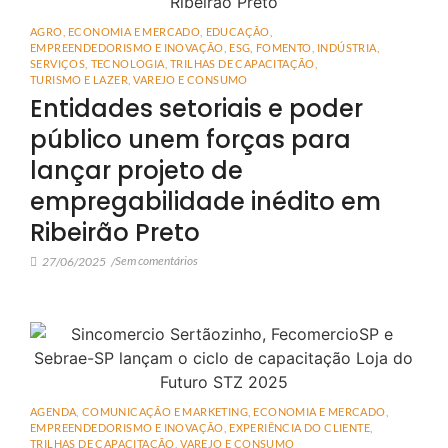
AGRO
,
ECONOMIA E MERCADO
,
EDUCAÇÃO
,
EMPREENDEDORISMO E INOVAÇÃO
,
ESG
,
FOMENTO
,
INDÚSTRIA
,
SERVIÇOS
,
TECNOLOGIA
,
TRILHAS DE CAPACITAÇÃO
,
TURISMO E LAZER
,
VAREJO E CONSUMO
Entidades setoriais e poder
público unem forças para
lançar projeto de
empregabilidade inédito em
Ribeirão Preto
Sem comentários
27/06/2025
/
AGENDA
,
COMUNICAÇÃO E MARKETING
,
ECONOMIA E MERCADO
,
EMPREENDEDORISMO E INOVAÇÃO
,
EXPERIÊNCIA DO CLIENTE
,
TRILHAS DE CAPACITAÇÃO
,
VAREJO E CONSUMO