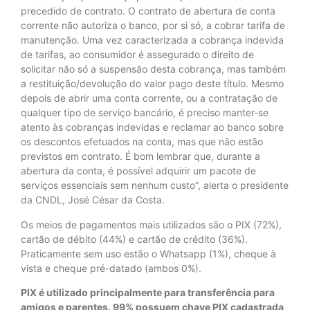
precedido de contrato. O contrato de abertura de conta
corrente não autoriza o banco, por si só, a cobrar tarifa de
manutenção. Uma vez caracterizada a cobrança indevida
de tarifas, ao consumidor é assegurado o direito de
solicitar não só a suspensão desta cobrança, mas também
a restituição/devolução do valor pago deste título. Mesmo
depois de abrir uma conta corrente, ou a contratação de
qualquer tipo de serviço bancário, é preciso manter-se
atento às cobranças indevidas e reclamar ao banco sobre
os descontos efetuados na conta, mas que não estão
previstos em contrato. É bom lembrar que, durante a
abertura da conta, é possível adquirir um pacote de
serviços essenciais sem nenhum custo”, alerta o presidente
da CNDL, José César da Costa.
Os meios de pagamentos mais utilizados são o PIX (72%),
cartão de débito (44%) e cartão de crédito (36%).
Praticamente sem uso estão o Whatsapp (1%), cheque à
vista e cheque pré-datado (ambos 0%).
PIX é utilizado principalmente para transferência para
amigos e parentes. 99% possuem chave PIX cadastrada