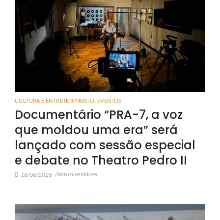
CULTURA E ENTRETENIMENTO
,
EVENTOS
Documentário “PRA-7, a voz
que moldou uma era” será
lançado com sessão especial
e debate no Theatro Pedro II
Sem comentários
16/06/2026
/