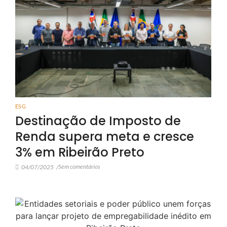
ESG
Destinação de Imposto de
Renda supera meta e cresce
3% em Ribeirão Preto
Sem comentários
04/07/2025
/