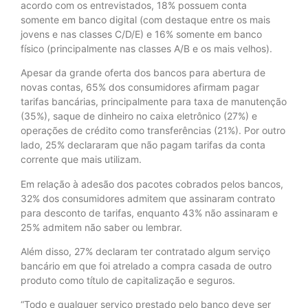
acordo com os entrevistados, 18% possuem conta
somente em banco digital (com destaque entre os mais
jovens e nas classes C/D/E) e 16% somente em banco
físico (principalmente nas classes A/B e os mais velhos).
Apesar da grande oferta dos bancos para abertura de
novas contas, 65% dos consumidores afirmam pagar
tarifas bancárias, principalmente para taxa de manutenção
(35%), saque de dinheiro no caixa eletrônico (27%) e
operações de crédito como transferências (21%). Por outro
lado, 25% declararam que não pagam tarifas da conta
corrente que mais utilizam.
Em relação à adesão dos pacotes cobrados pelos bancos,
32% dos consumidores admitem que assinaram contrato
para desconto de tarifas, enquanto 43% não assinaram e
25% admitem não saber ou lembrar.
Além disso, 27% declaram ter contratado algum serviço
bancário em que foi atrelado a compra casada de outro
produto como título de capitalização e seguros.
“Todo e qualquer serviço prestado pelo banco deve ser