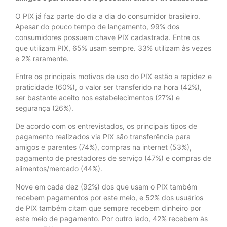
O PIX já faz parte do dia a dia do consumidor brasileiro.
Apesar do pouco tempo de lançamento, 99% dos
consumidores possuem chave PIX cadastrada. Entre os
que utilizam PIX, 65% usam sempre. 33% utilizam às vezes
e 2% raramente.
Entre os principais motivos de uso do PIX estão a rapidez e
praticidade (60%), o valor ser transferido na hora (42%),
ser bastante aceito nos estabelecimentos (27%) e
segurança (26%).
De acordo com os entrevistados, os principais tipos de
pagamento realizados via PIX são transferência para
amigos e parentes (74%), compras na internet (53%),
pagamento de prestadores de serviço (47%) e compras de
alimentos/mercado (44%).
Nove em cada dez (92%) dos que usam o PIX também
recebem pagamentos por este meio, e 52% dos usuários
de PIX também citam que sempre recebem dinheiro por
este meio de pagamento. Por outro lado, 42% recebem às