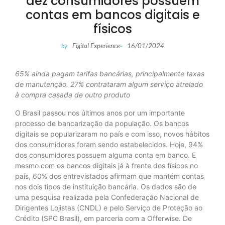
dez consumidores possuem
contas em bancos digitais e
físicos
Figital Experience
16/01/2024
by
-
65% ainda pagam tarifas bancárias, principalmente taxas
de manutenção. 27% contrataram algum serviço atrelado
à compra casada de outro produto
O Brasil passou nos últimos anos por um importante
processo de bancarização da população. Os bancos
digitais se popularizaram no país e com isso, novos hábitos
dos consumidores foram sendo estabelecidos. Hoje, 94%
dos consumidores possuem alguma conta em banco. E
mesmo com os bancos digitais já à frente dos físicos no
país, 60% dos entrevistados afirmam que mantém contas
nos dois tipos de instituição bancária. Os dados são de
uma pesquisa realizada pela Confederação Nacional de
Dirigentes Lojistas (CNDL) e pelo Serviço de Proteção ao
Crédito (SPC Brasil), em parceria com a Offerwise. De