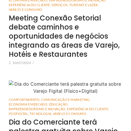
ECONOMIA E MERCADO
,
EMPREENDEDORISMO E INOVAÇÃO
,
EXPERIÊNCIA DO CLIENTE
,
SERVIÇOS
,
TURISMO E LAZER
,
VAREJO E CONSUMO
Meeting Conexão Setorial
debate caminhos e
oportunidades de negócios
integrando as áreas de Varejo,
Hotéis e Restaurantes
10/07/2024
/
COMPORTAMENTO
,
COMUNICAÇÃO E MARKETING
,
ECONOMIA E MERCADO
,
EDUCAÇÃO
,
EMPREENDEDORISMO E INOVAÇÃO
,
EXPERIÊNCIA DO CLIENTE
,
PODFIGITAL
,
TECNOLOGIA
,
VAREJO E CONSUMO
Dia do Comerciante terá