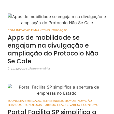
COMUNICAÇÃO E MARKETING
,
EDUCAÇÃO
Apps de mobilidade se
engajam na divulgação e
ampliação do Protocolo Não
Se Cale
Sem comentários
12/12/2024
/
ECONOMIA E MERCADO
,
EMPREENDEDORISMO E INOVAÇÃO
,
SERVIÇOS
,
TECNOLOGIA
,
TURISMO E LAZER
,
VAREJO E CONSUMO
Portal Facilita SP simplifica a