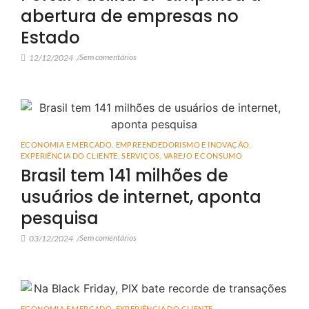
abertura de empresas no
Estado
Sem comentários
12/12/2024
/
ECONOMIA E MERCADO
,
EMPREENDEDORISMO E INOVAÇÃO
,
EXPERIÊNCIA DO CLIENTE
,
SERVIÇOS
,
VAREJO E CONSUMO
Brasil tem 141 milhões de
usuários de internet, aponta
pesquisa
Sem comentários
03/12/2024
/
ECONOMIA E MERCADO
,
EXPERIÊNCIA DO CLIENTE
,